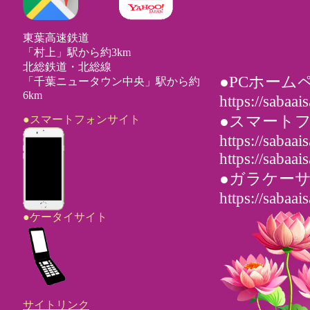
東葉高速鉄道
「村上」駅から約3km
北総鉄道・北総線
●PCホーム
「千葉ニュータウン中央」駅から約
6km
https://sabaai
●スマート
●スマートフォンサイト
https://sabaa
https://sabaa
●ガラケー
https://sabaa
●ケータイサイト
サイトリンク