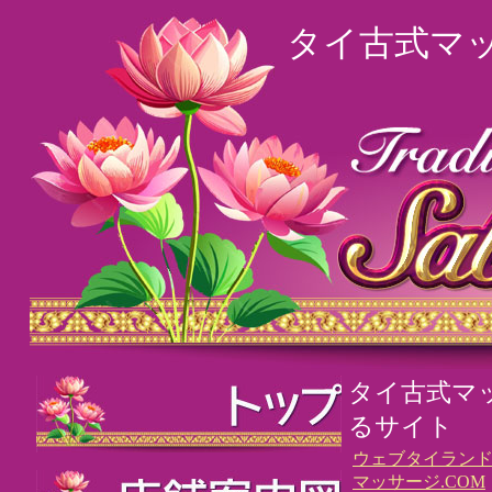
タイ古式マ
タイ古式マ
るサイト
ウェブタイラン
マッサージ.COM